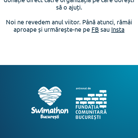
să o ajuți.
Noi ne revedem anul viitor. Până atunci, rămâi
aproape și urmărește-ne pe
FB
sau
Insta