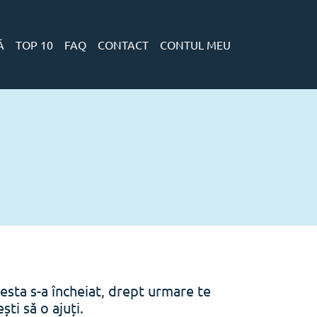
Ă
TOP 10
FAQ
CONTACT
CONTUL MEU
esta s-a încheiat, drept urmare te
ti să o ajuți.