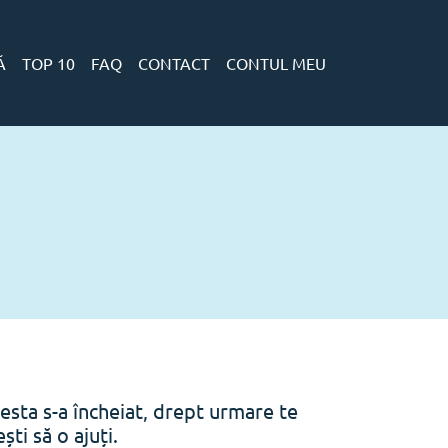
Ă
TOP 10
FAQ
CONTACT
CONTUL MEU
esta s-a încheiat, drept urmare te
ti să o ajuți.