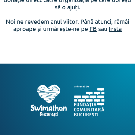
să o ajuți.
Noi ne revedem anul viitor. Până atunci, rămâi
aproape și urmărește-ne pe
FB
sau
Insta