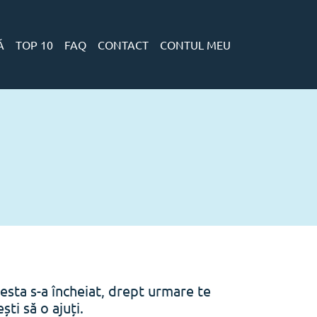
Ă
TOP 10
FAQ
CONTACT
CONTUL MEU
esta s-a încheiat, drept urmare te
ti să o ajuți.