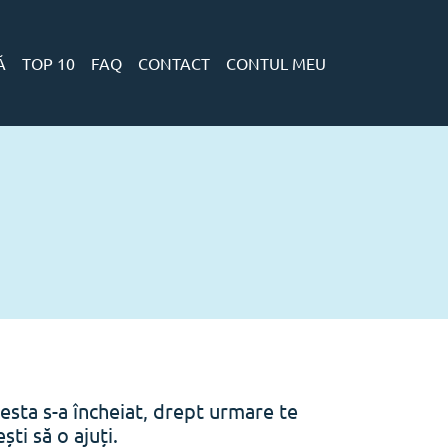
Ă
TOP 10
FAQ
CONTACT
CONTUL MEU
esta s-a încheiat, drept urmare te
ti să o ajuți.