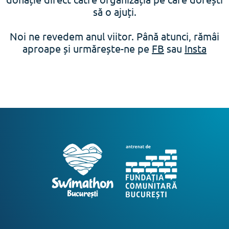
să o ajuți.
Noi ne revedem anul viitor. Până atunci, rămâi
aproape și urmărește-ne pe
FB
sau
Insta