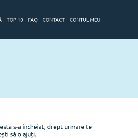
Ă
TOP 10
FAQ
CONTACT
CONTUL MEU
esta s-a încheiat, drept urmare te
ti să o ajuți.