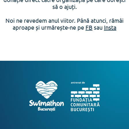
să o ajuți.
Noi ne revedem anul viitor. Până atunci, rămâi
aproape și urmărește-ne pe
FB
sau
Insta