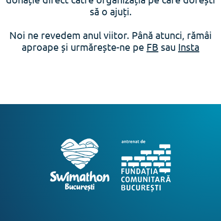
să o ajuți.
Noi ne revedem anul viitor. Până atunci, rămâi
aproape și urmărește-ne pe
FB
sau
Insta