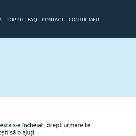
Ă
TOP 10
FAQ
CONTACT
CONTUL MEU
esta s-a încheiat, drept urmare te
ti să o ajuți.