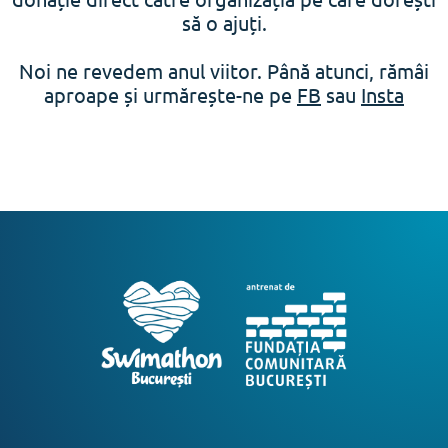
să o ajuți.
Noi ne revedem anul viitor. Până atunci, rămâi
aproape și urmărește-ne pe
FB
sau
Insta