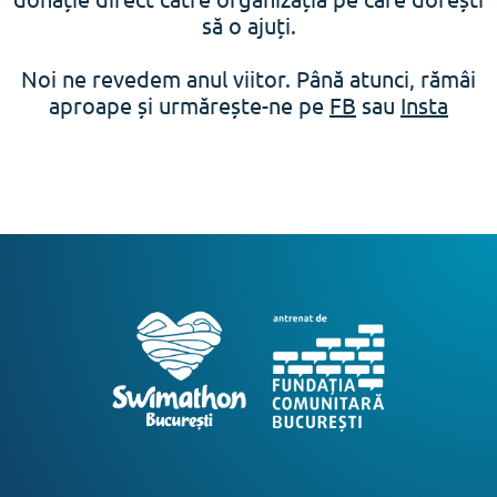
să o ajuți.
Noi ne revedem anul viitor. Până atunci, rămâi
aproape și urmărește-ne pe
FB
sau
Insta