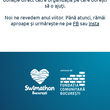
să o ajuți.
Noi ne revedem anul viitor. Până atunci, rămâi
aproape și urmărește-ne pe
FB
sau
Insta