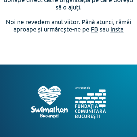
să o ajuți.
Noi ne revedem anul viitor. Până atunci, rămâi
aproape și urmărește-ne pe
FB
sau
Insta