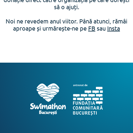
să o ajuți.
Noi ne revedem anul viitor. Până atunci, rămâi
aproape și urmărește-ne pe
FB
sau
Insta