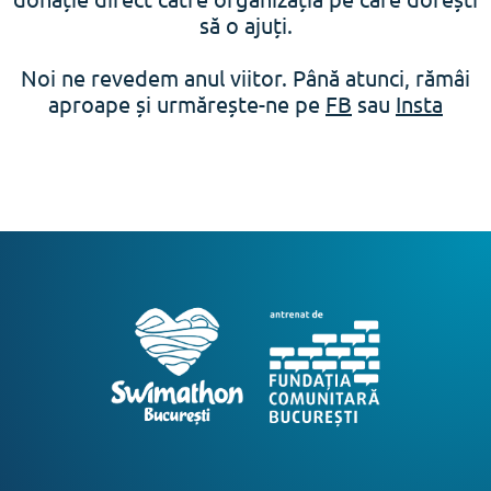
să o ajuți.
Noi ne revedem anul viitor. Până atunci, rămâi
aproape și urmărește-ne pe
FB
sau
Insta