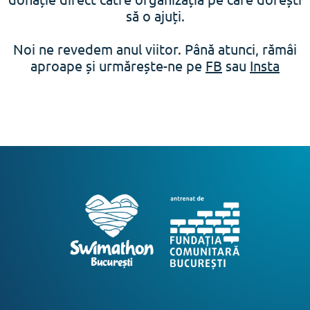
să o ajuți.
Noi ne revedem anul viitor. Până atunci, rămâi
aproape și urmărește-ne pe
FB
sau
Insta