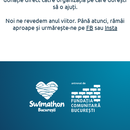
să o ajuți.
Noi ne revedem anul viitor. Până atunci, rămâi
aproape și urmărește-ne pe
FB
sau
Insta