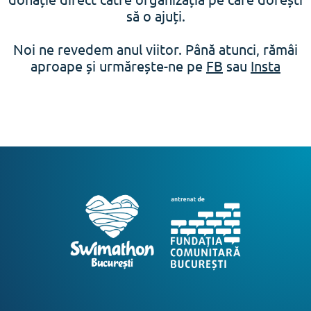
să o ajuți.
Noi ne revedem anul viitor. Până atunci, rămâi
aproape și urmărește-ne pe
FB
sau
Insta