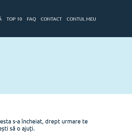
Ă
TOP 10
FAQ
CONTACT
CONTUL MEU
esta s-a încheiat, drept urmare te
ti să o ajuți.