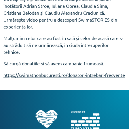
înotătorii Adrian Stroe, Iuliana Oprea, Claudia Sima,
Cristiana Belodan și Claudiu Alexandru Craciunică.
Urmărește video pentru a descoperi SwimaSTORIES din
experiența lor.
Mulțumim celor care au fost în sală și celor de acasă care s-
au străduit să ne urmărească, în ciuda întreruperilor
tehnice.
Să curgă donațiile și să avem campanie frumoasă.
https://swimathonbucuresti.ro/donatori-intrebari-frecvente