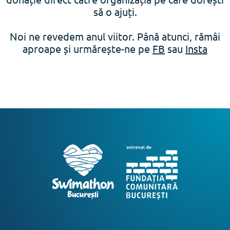
să o ajuți.
Noi ne revedem anul viitor. Până atunci, rămâi
aproape și urmărește-ne pe
FB
sau
Insta