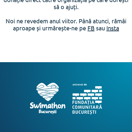
să o ajuți.
Noi ne revedem anul viitor. Până atunci, rămâi
aproape și urmărește-ne pe
FB
sau
Insta