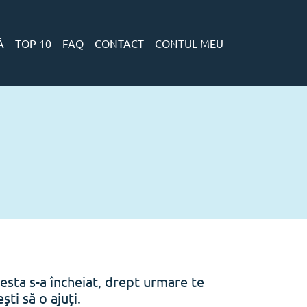
Ă
TOP 10
FAQ
CONTACT
CONTUL MEU
esta s-a încheiat, drept urmare te
ti să o ajuți.